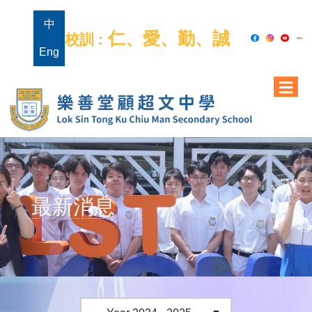
中
仁、愛、勤、誠
校訓 :
Eng
最新消息