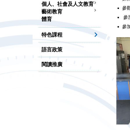
個人、社會及人文教育
參
藝術教育
參
體育
參加
特色課程
語言政策
閱讀推廣