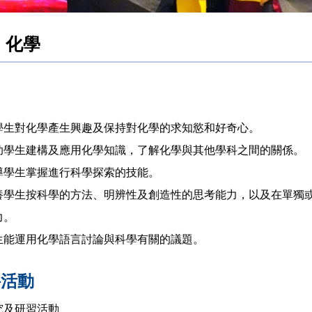
化學
旨
學生對化學產生興趣及保持對化學的求知慾和好奇心。
助學生建構及應用化學知識，了解化學與其他學科之間的關係。
導學生掌握進行科學探索的技能。
養學生按科學的方法、明辨性及創造性的思考能力，以及在單獨
力。
生能運用化學語言討論與科學有關的議題。
科活動
究及研習活動