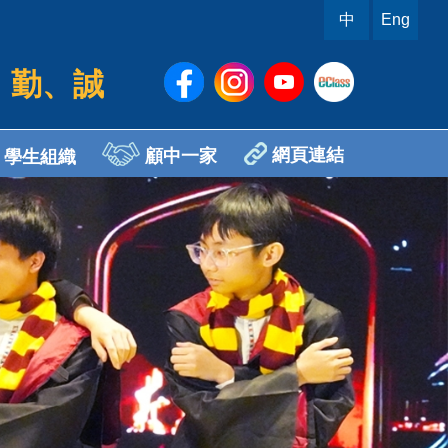
中
Eng
、勤、誠
網頁連結
顧中一家
學生組織
sh Ambassador