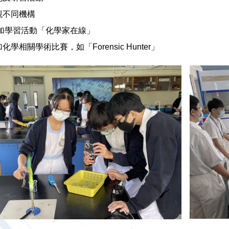
觀不同機構
加學習活動「化學家在線」
化學相關學術比賽，如「Forensic Hunter」