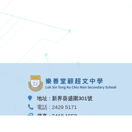
地址 : 新界葵盛圍301號
電話 : 2429 5171
傳真 : 2419 1552
電郵 : email@lstkcmss.edu.hk