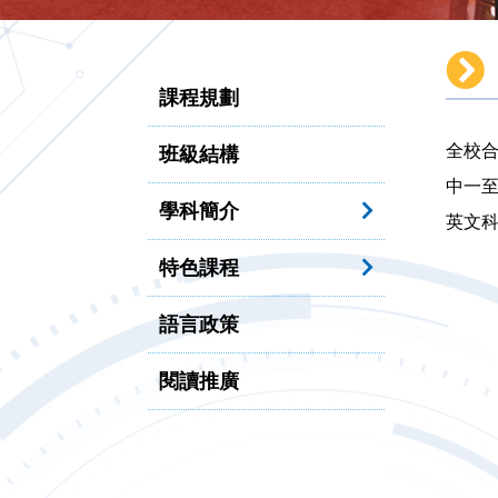
課程規劃
全校合
班級結構
中一至
學科簡介
英文
特色課程
語言政策
閱讀推廣