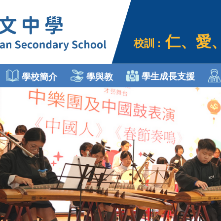
仁、愛
校訓 :
學生成長支援
學校簡介
學與教
個人、社會及人文教育
Engli