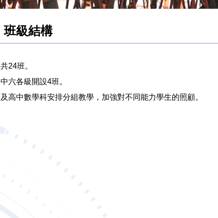
班級結構
共24班。
中六各級開設4班。
科及高中數學科安排分組教學，加強對不同能力學生的照顧。