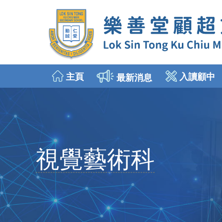
主頁
入讀顧中
最新消息
2026年9月入讀中一
插班生申請 (中二至中五)
視覺藝術科