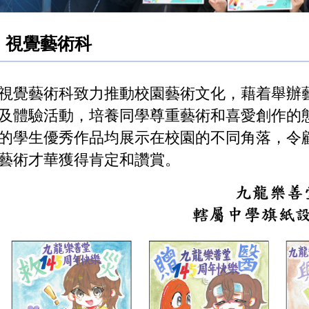
視覺藝術科
視覺藝術科致力推動校園藝術文化，藉着舉辦
及體驗活動，培養同學尊重藝術和喜愛創作的
的學生優秀作品均展示在校園的不同角落，令
藝術才華獲得肯定和讚賞。