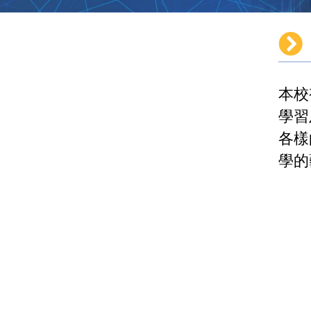
本校
學習
各樣
學的