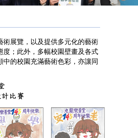
藝術展覽，以及提供多元化的藝術
態度；此外，多幅校園壁畫及各式
顧中的校園充滿藝術色彩，亦讓同