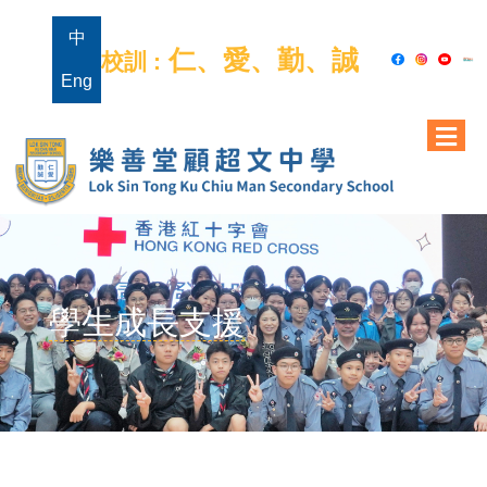
中
仁、愛、勤、誠
校訓 :
Eng
學生成長支援