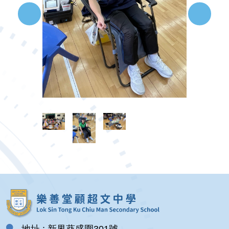
地址 : 新界葵盛圍301號